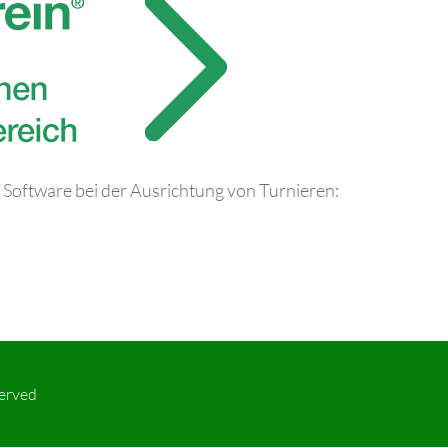
Software bei der Ausrichtung von Turnieren:
served