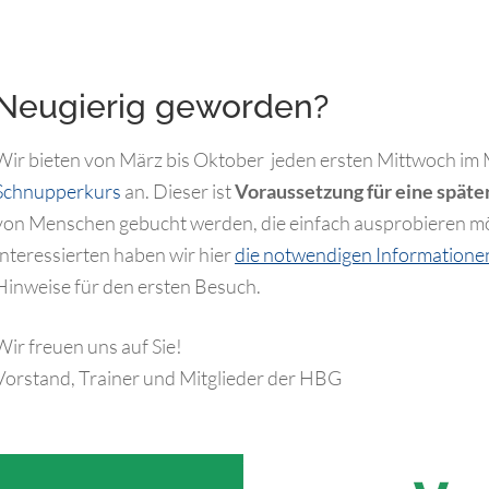
Neugierig geworden?
Wir bieten von März bis Oktober jeden ersten Mittwoch im 
Schnupperkurs
an. Dieser ist
Voraussetzung für eine späte
von Menschen gebucht werden, die einfach ausprobieren m
Interessierten haben wir hier
die notwendigen Informatione
Hinweise für den ersten Besuch.
Wir freuen uns auf Sie!
Vorstand, Trainer und Mitglieder der HBG