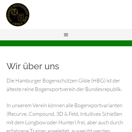
Wir über uns
Die Hamburger Bogenschützen Gilde (HBG) ist der
älteste reine Bogensportverein der Bundesrepublik.
In unserem Verein können alle Bogensportvarianten
(Recurve, Compound, 3D & Feld, Intuitives Schießen
mit dem Longbow oder Hunter) frei, aber auch durch
erfahrene Trainer angeleitet, ausgeübt werden.