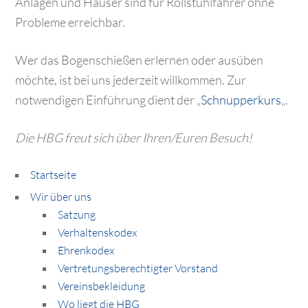
Anlagen und Häuser sind für Rollstuhlfahrer ohne
Probleme erreichbar.
Wer das Bogenschießen erlernen oder ausüben
möchte, ist bei uns jederzeit willkommen. Zur
notwendigen Einführung dient der „
Schnupperkurs
„.
Die HBG freut sich über Ihren/Euren Besuch!
Startseite
Wir über uns
Satzung
Verhaltenskodex
Ehrenkodex
Vertretungsberechtigter Vorstand
Vereinsbekleidung
Wo liegt die HBG