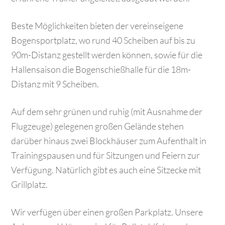
Beste Möglichkeiten bieten der vereinseigene
Bogensportplatz, wo rund 40 Scheiben auf bis zu
90m-Distanz gestellt werden können, sowie für die
Hallensaison die Bogenschießhalle für die 18m-
Distanz mit 9 Scheiben.
Auf dem sehr grünen und ruhig (mit Ausnahme der
Flugzeuge) gelegenen großen Gelände stehen
darüber hinaus zwei Blockhäuser zum Aufenthalt in
Trainingspausen und für Sitzungen und Feiern zur
Verfügung. Natürlich gibt es auch eine Sitzecke mit
Grillplatz.
Wir verfügen über einen großen Parkplatz. Unsere