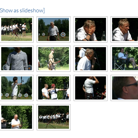
[Show as slideshow]