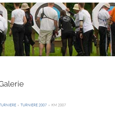
Galerie
TURNIERE
»
TURNIERE 2007
»
KM 2007