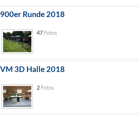
900er Runde 2018
47
Fotos
VM 3D Halle 2018
2
Fotos