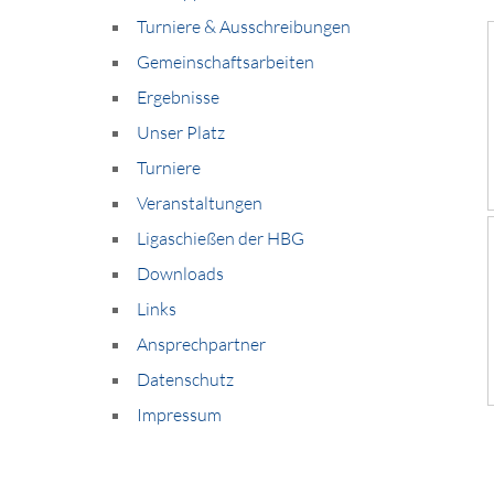
Turniere & Ausschreibungen
Gemeinschaftsarbeiten
Ergebnisse
Unser Platz
Turniere
Veranstaltungen
Ligaschießen der HBG
Downloads
Links
Ansprechpartner
Datenschutz
Impressum