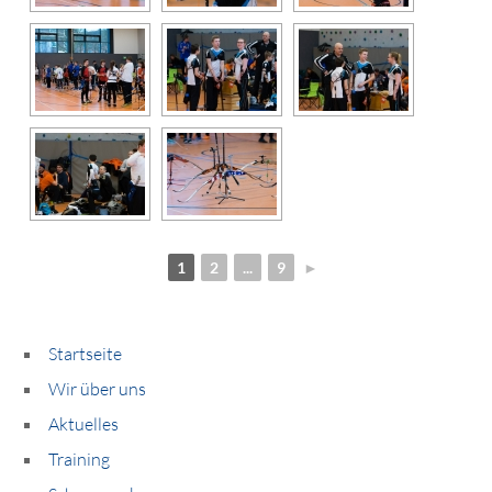
1
2
...
9
►
Startseite
Wir über uns
Aktuelles
Training