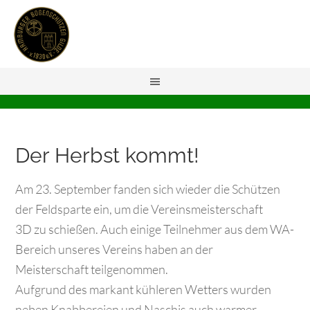
Der Herbst kommt!
Am 23. September fanden sich wieder die Schützen
der Feldsparte ein, um die Vereinsmeisterschaft
3D zu schießen. Auch einige Teilnehmer aus dem WA-
Bereich unseres Vereins haben an der
Meisterschaft teilgenommen.
Aufgrund des markant kühleren Wetters wurden
neben Knabbereien und Naschis auch warmer