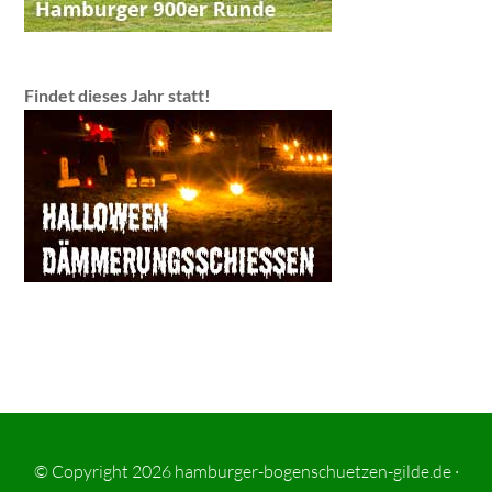
Findet dieses Jahr statt!
© Copyright 2026
hamburger-bogenschuetzen-gilde.de
·