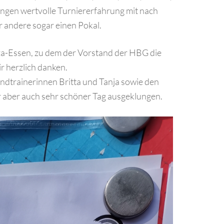
ingen wertvolle Turniererfahrung mit nach
r andere sogar einen Pokal.
a-Essen, zu dem der Vorstand der HBG die
r herzlich danken.
ndtrainerinnen Britta und Tanja sowie den
er aber auch sehr schöner Tag ausgeklungen.