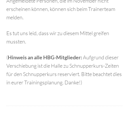
Angemeldete Personen, die im November nicht
erscheinen können, können sich beim Trainerteam
melden.
Es tut uns leid, dass wir zu diesem Mittel greifen
mussten.
(
Hinweis an alle HBG-Mitglieder:
Aufgrund dieser
Verschiebung ist die Halle zu Schnupperkurs-Zeiten
für den Schnupperkurs reserviert. Bitte beachtet dies
in eurer Trainingsplanung. Danke!)